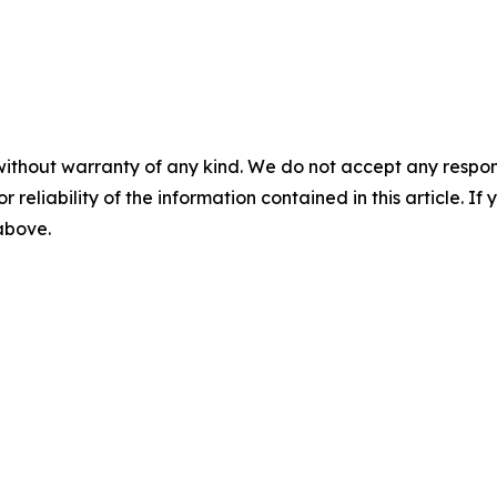
without warranty of any kind. We do not accept any responsib
r reliability of the information contained in this article. I
 above.