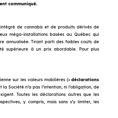
ésent communiqué.
 intégré de cannabis et de produits dérivés de
eux méga-installations basées au Québec qui
re annualisée. Tirant parti des faibles coûts de
ité supérieure à un prix abordable. Pour plus
enne sur les valeurs mobilières («
déclarations
 Société n’a pas l’intention, ni l’obligation, de
exigent. Toutes les déclarations autres que les
pectives, y compris, mais sans s’y limiter, les