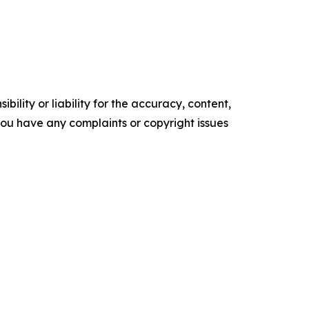
ility or liability for the accuracy, content,
f you have any complaints or copyright issues