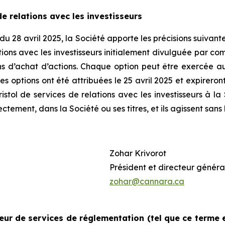
e relations avec les investisseurs
 28 avril 2025, la Société apporte les précisions suivan
ons avec les investisseurs initialement divulguée par co
s d’achat d’actions. Chaque option peut être exercée au 
Les options ont été attribuées le 25 avril 2025 et expireront
istol de services de relations avec les investisseurs à la 
rectement, dans la Société ou ses titres, et ils agissent sa
Zohar Krivorot
Président et directeur génér
zohar@cannara.ca
ur de services de réglementation (tel que ce terme e