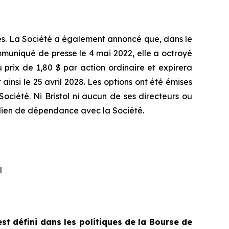
tes. La Société a également annoncé que, dans le
mmuniqué de presse le 4 mai 2022, elle a octroyé
prix de 1,80 $ par action ordinaire et expirera
 ainsi le 25 avril 2028. Les options ont été émises
Société. Ni Bristol ni aucun de ses directeurs ou
ns lien de dépendance avec la Société.
al
st défini dans les politiques de la Bourse de