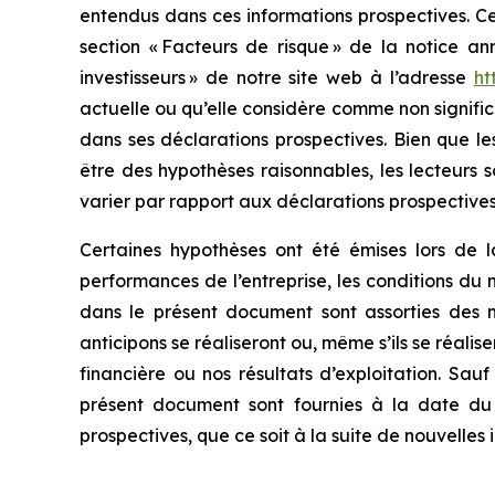
entendus dans ces informations prospectives. Ces 
section « Facteurs de risque » de la notice a
investisseurs » de notre site web à l’adresse
ht
actuelle ou qu’elle considère comme non signific
dans ses déclarations prospectives. Bien que l
être des hypothèses raisonnables, les lecteurs 
varier par rapport aux déclarations prospectives
Certaines hypothèses ont été émises lors de la
performances de l’entreprise, les conditions du
dans le présent document sont assorties des 
anticipons se réaliseront ou, même s’ils se réalis
financière ou nos résultats d’exploitation. Sau
présent document sont fournies à la date du
prospectives, que ce soit à la suite de nouvelles 