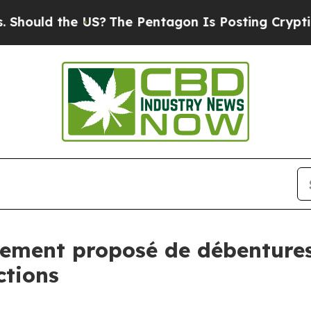
e US?
The Pentagon Is Posting Cryptic Biblical M
ement proposé de débentures 
ctions