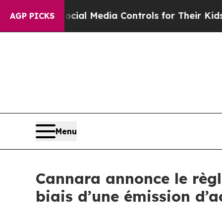
s Social Media Controls for Their Kids. Should th
AGP PICKS
Menu
Cannara annonce le règl
biais d’une émission d’a