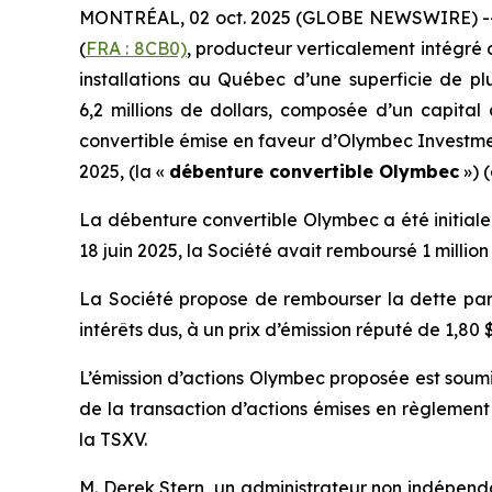
MONTRÉAL, 02 oct. 2025 (GLOBE NEWSWIRE) 
(
FRA : 8CB0)
, producteur verticalement intégré
installations au Québec d’une superficie de pl
6,2 millions de dollars, composée d’un capital 
convertible émise en faveur d’Olymbec Investme
2025, (la «
débenture convertible Olymbec
») (
La débenture convertible Olymbec a été initial
18 juin 2025, la Société avait remboursé 1 million 
La Société propose de rembourser la dette par 
intérêts dus, à un prix d’émission réputé de 1,8
L’émission d’actions Olymbec proposée est soumi
de la transaction d’actions émises en règlement 
la TSXV.
M. Derek Stern, un administrateur non indépenda