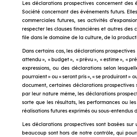
Les déclarations prospectives concernent des é
Société concernant des événements futurs. Elles 
commerciales futures, ses activités d’expansio
respecter les clauses financières et autres des
file dans le domaine de la culture, de la product
Dans certains cas, les déclarations prospectives pe
attendu », « budget », « prévu », « estime », « pr
expressions, ou des déclarations selon lesquelle
pourraient » ou « seront pris », « se produiront 
document, certaines déclarations prospectives sont
par leur nature même, les déclarations prospect
sorte que les résultats, les performances ou le
réalisations futures exprimés ou sous-entendus d
Les déclarations prospectives sont basées sur 
beaucoup sont hors de notre contrôle, qui pourr