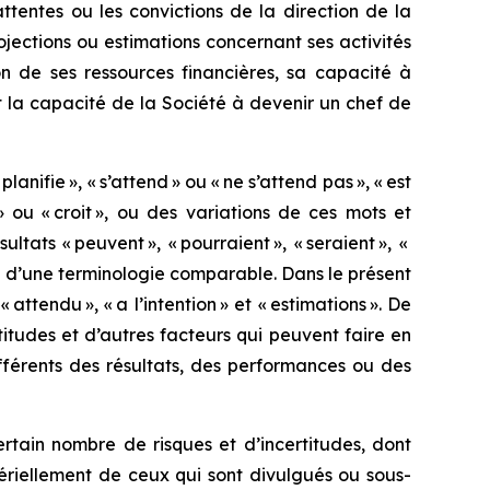
tentes ou les convictions de la direction de la
ojections ou estimations concernant ses activités
on de ses ressources financières, sa capacité à
t la capacité de la Société à devenir un chef de
anifie », « s’attend » ou « ne s’attend pas », « est
as » ou « croit », ou des variations de ces mots et
tats « peuvent », « pourraient », « seraient », «
 ou d’une terminologie comparable. Dans le présent
attendu », « a l’intention » et « estimations ». De
itudes et d’autres facteurs qui peuvent faire en
ifférents des résultats, des performances ou des
rtain nombre de risques et d’incertitudes, dont
tériellement de ceux qui sont divulgués ou sous-