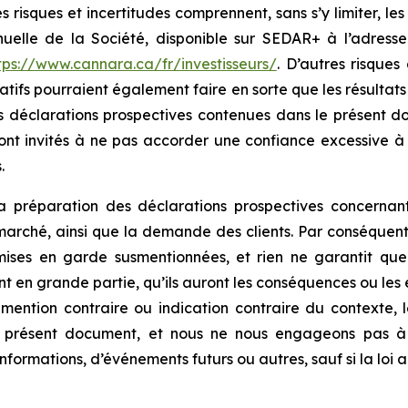
risques et incertitudes comprennent, sans s’y limiter, les
nnuelle de la Société, disponible sur SEDAR+ à l’adress
tps://www.cannara.ca/fr/investisseurs/
. D’autres risques
atifs pourraient également faire en sorte que les résultat
es déclarations prospectives contenues dans le présent 
sont invités à ne pas accorder une confiance excessive à c
.
 préparation des déclarations prospectives concernant 
 marché, ainsi que la demande des clients. Par conséquent
mises en garde susmentionnées, et rien ne garantit que
ent en grande partie, qu’ils auront les conséquences ou les 
f mention contraire ou indication contraire du contexte,
 présent document, et nous ne nous engageons pas à 
informations, d’événements futurs ou autres, sauf si la loi a