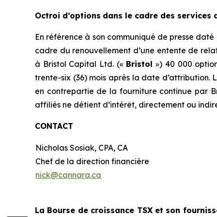
Octroi d’options
dans le cadre des services d
En référence à son communiqué de presse daté du
cadre du renouvellement d’une entente de relati
à Bristol Capital Ltd. («
Bristol
») 40 000 option
trente-six (36) mois après la date d’attribution. 
en contrepartie de la fourniture continue par Br
affiliés ne détient d’intérêt, directement ou indi
CONTACT
Nicholas Sosiak, CPA, CA
Chef de la direction financière
nick@cannara.ca
La Bourse de croissance TSX et son fournisse