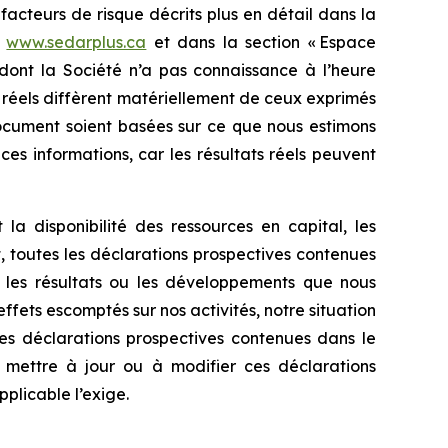
 facteurs de risque décrits plus en détail dans la
e
www.sedarplus.ca
et dans la section « Espace
 dont la Société n’a pas connaissance à l’heure
s réels diffèrent matériellement de ceux exprimés
document soient basées sur ce que nous estimons
es informations, car les résultats réels peuvent
la disponibilité des ressources en capital, les
, toutes les déclarations prospectives contenues
 les résultats ou les développements que nous
effets escomptés sur nos activités, notre situation
 les déclarations prospectives contenues dans le
mettre à jour ou à modifier ces déclarations
pplicable l’exige.