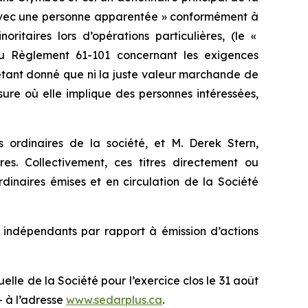
 avec une personne apparentée » conformément à
ritaires lors d’opérations particulières
, (le «
du Règlement 61-101 concernant les exigences
 étant donné que ni la juste valeur marchande de
sure où elle implique des personnes intéressées,
 ordinaires de la société, et M. Derek Stern,
es. Collectivement, ces titres directement ou
dinaires émises et en circulation de la Société
 indépendants par rapport à émission d’actions
lle de la Société pour l’exercice clos le 31 août
+ à l’adresse
www.sedarplus.ca
.