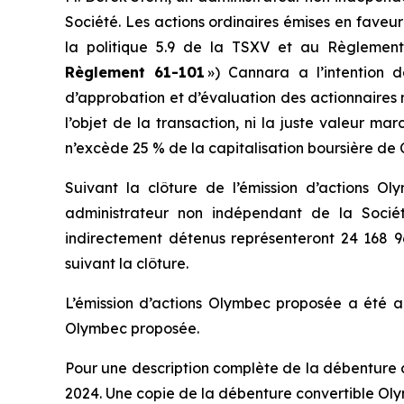
Société. Les actions ordinaires émises en fav
la politique 5.9 de la TSXV et au
Règlement 
Règlement 61-101
») Cannara a l’intention 
d’approbation et d’évaluation des actionnaires 
l’objet de la transaction, ni la juste valeur m
n’excède 25 % de la capitalisation boursière de
Suivant la clôture de l’émission d’actions O
administrateur non indépendant de la Société
indirectement détenus représenteront 24 168 960
suivant la clôture.
L’émission d’actions Olymbec proposée a été a
Olymbec proposée.
Pour une description complète de la débenture co
2024. Une copie de la débenture convertible Olym