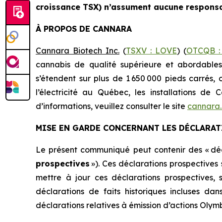
croissance TSX) n’assument aucune responsab
À PROPOS DE CANNARA
Cannara Biotech Inc.
(
TSXV : LOVE
) (
OTCQB :
cannabis de qualité supérieure et abordabl
s’étendent sur plus de 1 650 000 pieds carrés, 
l’électricité au Québec, les installations d
d’informations, veuillez consulter le site
cannara
MISE EN GARDE CONCERNANT LES DÉCLARA
Le présent communiqué peut contenir des « décl
prospectives
»). Ces déclarations prospectives 
mettre à jour ces déclarations prospectives, sa
déclarations de faits historiques incluses dan
déclarations relatives à émission d’actions Oly