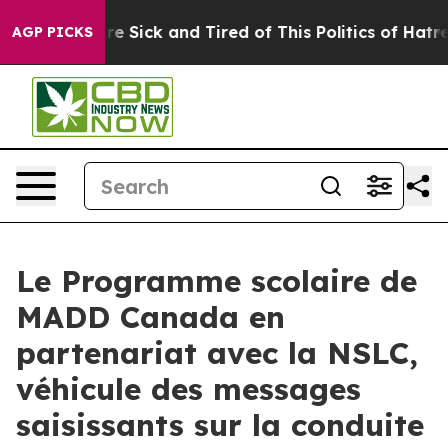
People Are Sick and Tired of This Politics of Hatred”
T
AGP PICKS
Le Programme scolaire de
MADD Canada en
partenariat avec la NSLC,
véhicule des messages
saisissants sur la conduite