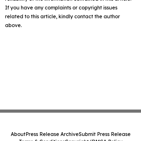
If you have any complaints or copyright issues
related to this article, kindly contact the author
above.
About
Press Release Archive
Submit Press Release